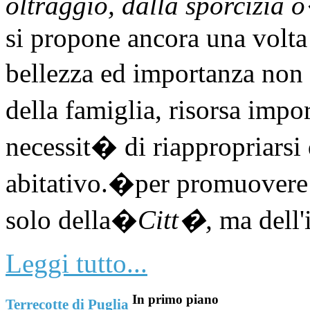
oltraggio, dalla sporcizia 
si propone ancora una volta
bellezza ed importanza non 
della famiglia, risorsa impo
necessit� di riappropriarsi
abitativo.�per promuovere e
solo della�
Citt�,
ma dell'
Leggi tutto...
In primo piano
Terrecotte di Puglia