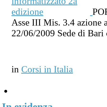
POR
Asse III Mis. 3.4 azione 
22/06/2009 Sede di Bar
in
Corsi in Italia
In evidenza