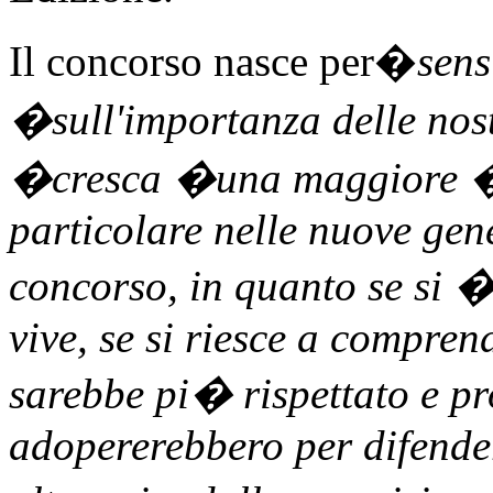
Il concorso nasce per�
sens
�sull'importanza delle no
�cresca �una maggiore �se
particolare nelle nuove gen
concorso, in quanto se si � 
vive, se si riesce a compren
sarebbe pi� rispettato e prot
adopererebbero per difende