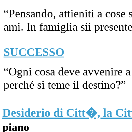
“Pensando, attieniti a cose 
ami. In famiglia sii presente
SUCCESSO
“Ogni cosa deve avvenire a 
perché si teme il destino?”
Desiderio di Citt�, la C
piano