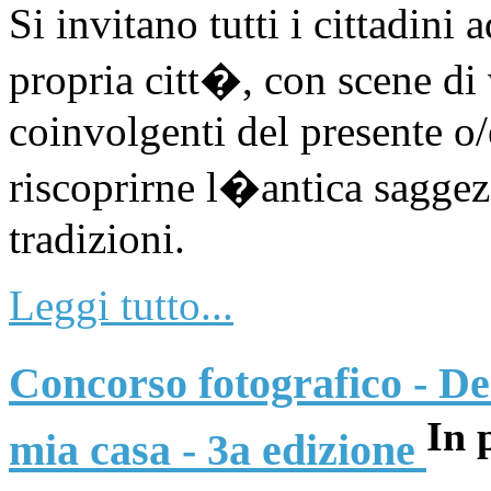
Si invitano tutti i cittadini
propria citt�, con scene di 
coinvolgenti del presente o/
riscoprirne l�antica saggezza
tradizioni.
Leggi tutto...
Concorso fotografico - Des
In 
mia casa - 3a edizione