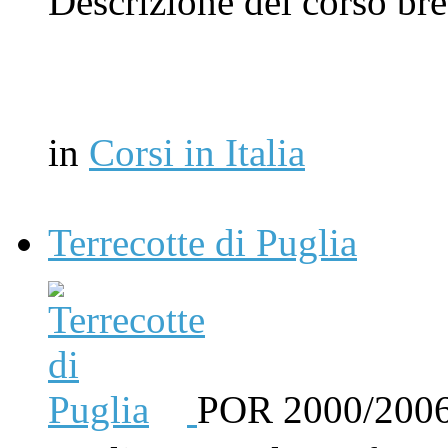
Descrizione del corso br
in
Corsi in Italia
Terrecotte di Puglia
POR 2000/2006C