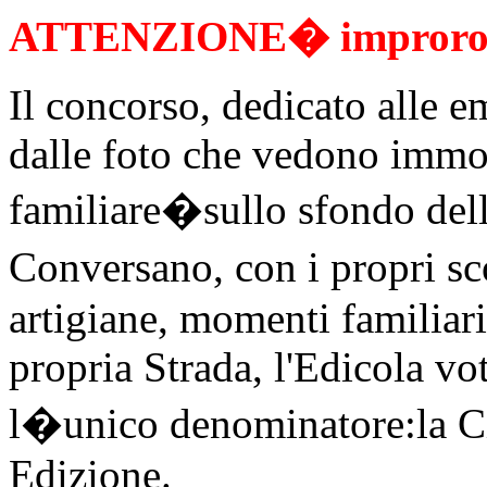
ATTENZIONE� improroga
Il concorso, dedicato alle e
dalle foto che vedono immor
familiare�sullo sfondo dell
Conversano, con i propri sco
artigiane, momenti familiari
propria Strada, l'Edicola vot
l�unico denominatore:la Ci
Edizione.