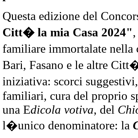
Questa edizione del Concor
Citt� la mia Casa 2024"
,
familiare immortalate nella 
Bari, Fasano e le altre Citt
iniziativa: scorci suggestiv
familiari, cura del proprio 
una E
dicola
votiva
, del
Chi
l�unico denominatore: la