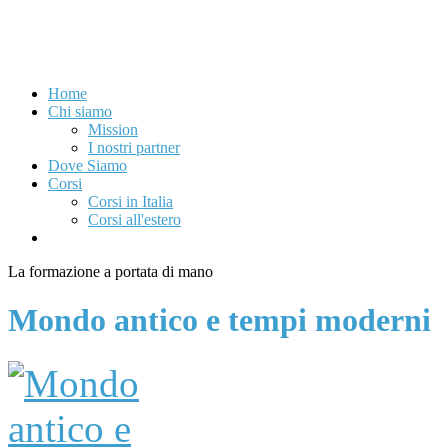
Home
Chi siamo
Mission
I nostri partner
Dove Siamo
Corsi
Corsi in Italia
Corsi all'estero
La formazione a portata di mano
Mondo antico e tempi moderni