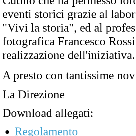
Cutino che ha permesso loro
eventi storici grazie al labo
"Vivi la storia", ed al profe
fotografica Francesco Ross
realizzazione dell'iniziativa.
A presto con tantissime nov
La Direzione
Download allegati:
Regolamento